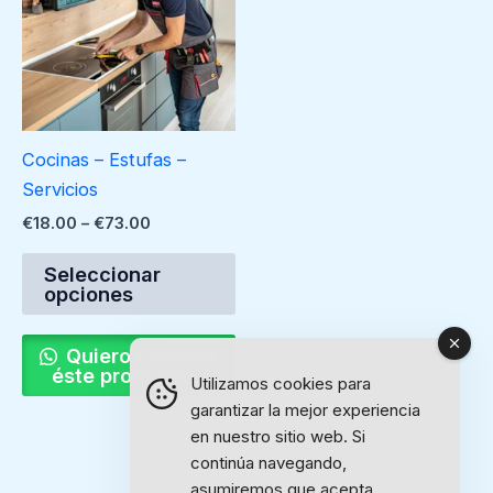
€73.00
múltiples
variantes.
Las
opciones
se
Cocinas – Estufas –
pueden
Servicios
elegir
€
18.00
–
€
73.00
en
la
Seleccionar
página
opciones
de
producto
Quiero comprar
éste producto...
Utilizamos cookies para
garantizar la mejor experiencia
en nuestro sitio web. Si
continúa navegando,
asumiremos que acepta