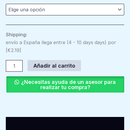
Shipping:
envío a España llega entre (4 - 10 days days) por
[€2.19]
Añadir al carrito
¿Necesitas ayuda de un asesor para
realizar tu compra?
Descripción