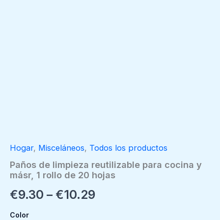
Hogar
,
Misceláneos
,
Todos los productos
Paños de limpieza reutilizable para cocina y
másr, 1 rollo de 20 hojas
€
9.30
–
€
10.29
Color