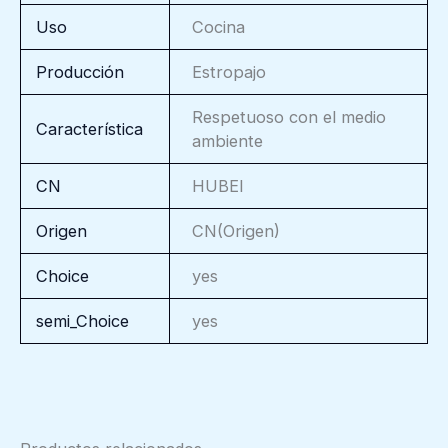
Uso
Cocina
Producción
Estropajo
Respetuoso con el medio
Característica
ambiente
CN
HUBEI
Origen
CN(Origen)
Choice
yes
semi_Choice
yes