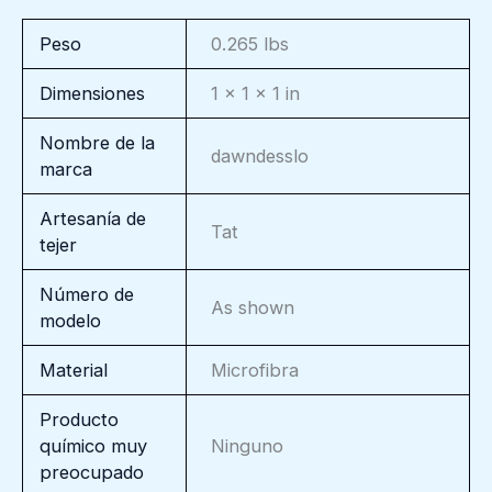
Peso
0.265 lbs
Dimensiones
1 × 1 × 1 in
Nombre de la
dawndesslo
marca
Artesanía de
Tat
tejer
Número de
As shown
modelo
Material
Microfibra
Producto
químico muy
Ninguno
preocupado